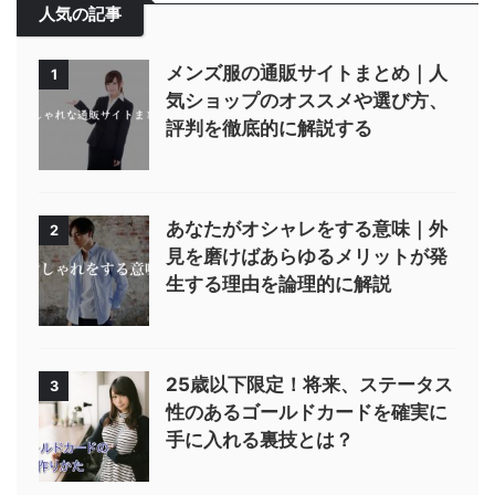
人気の記事
メンズ服の通販サイトまとめ｜人
1
気ショップのオススメや選び方、
評判を徹底的に解説する
あなたがオシャレをする意味｜外
2
見を磨けばあらゆるメリットが発
生する理由を論理的に解説
25歳以下限定！将来、ステータス
3
性のあるゴールドカードを確実に
手に入れる裏技とは？