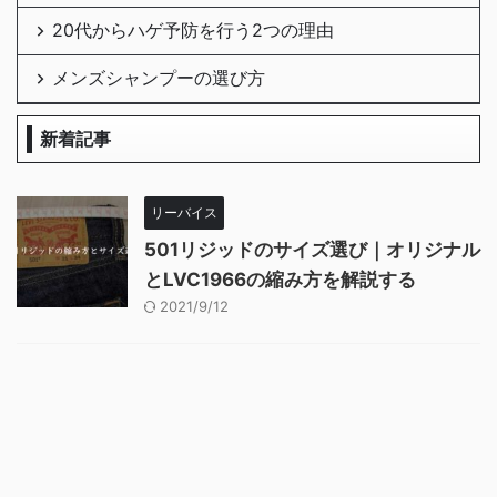
20代からハゲ予防を行う2つの理由
メンズシャンプーの選び方
新着記事
リーバイス
501リジッドのサイズ選び｜オリジナル
とLVC1966の縮み方を解説する
2021/9/12