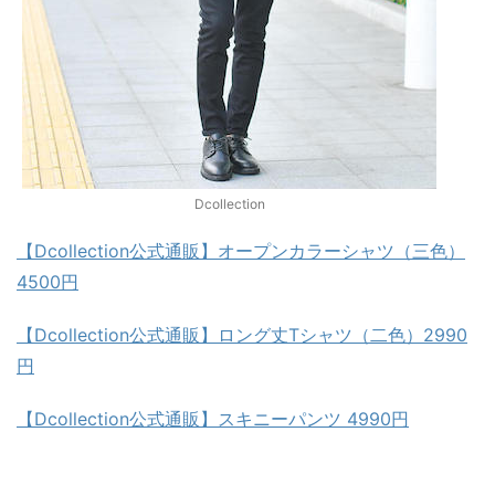
Dcollection
【Dcollection公式通販】オープンカラーシャツ（三色）
4500円
【Dcollection公式通販】ロング丈Tシャツ（二色）2990
円
【Dcollection公式通販】スキニーパンツ 4990円