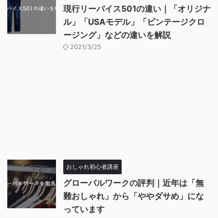
現行リーバイス501の違い｜「オリジナ
ル」「USAモデル」「ビンテージクロ
ージング」などの違いを解説
2021/3/25
おしゃれ初心者講座
グローバルワークの評判｜近年は「無
難おしゃれ」から「ややダサめ」にな
っています