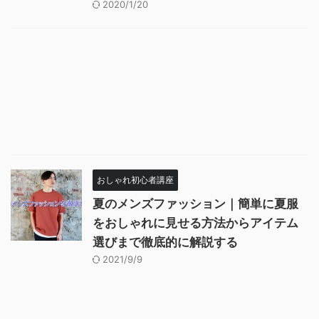
2020/1/20
おしゃれ初心者講座
夏のメンズファッション｜簡単に夏服
をおしゃれに見せる方法からアイテム
選びまで徹底的に解説する
2021/9/9