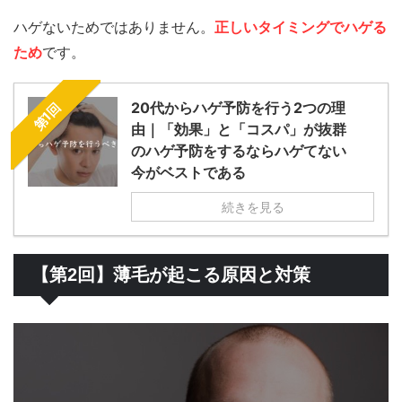
ハゲないためではありません。
正しいタイミングでハゲる
ため
です。
20代からハゲ予防を行う2つの理
第1回
由｜「効果」と「コスパ」が抜群
のハゲ予防をするならハゲてない
今がベストである
続きを見る
【第2回】薄毛が起こる原因と対策