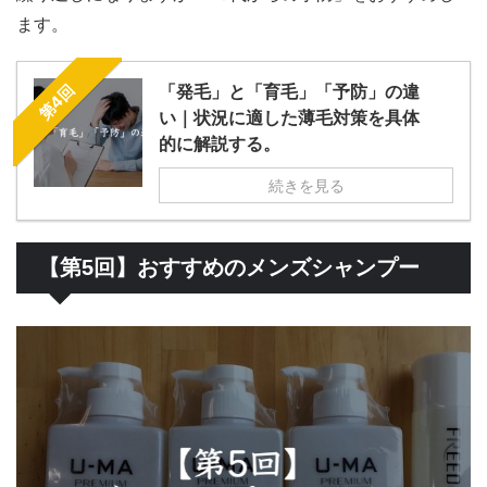
ます。
「発毛」と「育毛」「予防」の違
第4回
い｜状況に適した薄毛対策を具体
的に解説する。
続きを見る
【第5回】おすすめのメンズシャンプー