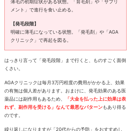
薄毛の初期症状がある状態。「育毛剤」や「サプリ
メント」で進行を食い止める。
【発毛段階】
明確に薄毛になっている状態。「発毛剤」や「AGA
クリニック」で再起を図る。
はっきり言って「発毛段階」まで行くと、ものすごく面倒
くさい。
AGAクリニックは毎月3万円程度の費用がかかる上、効果
の有無は個人差があります。おまけに、発毛効果のある医
薬品には副作用もあるため、
「大金を払った上に効果は表
れず、副作用を受ける」なんて最悪なパターン
もあり得る
のです。
繰り返しになりますが「20代からの予防」をおすすめし