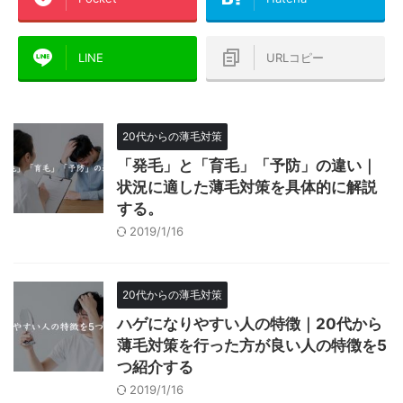
LINE
URLコピー
20代からの薄毛対策
「発毛」と「育毛」「予防」の違い｜
状況に適した薄毛対策を具体的に解説
する。
2019/1/16
20代からの薄毛対策
ハゲになりやすい人の特徴｜20代から
薄毛対策を行った方が良い人の特徴を5
つ紹介する
2019/1/16