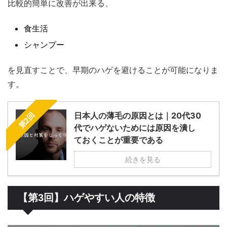
比較的簡単に改善が出来る、
食生活
シャンプー
を見直すことで、早期のハゲを避けることが可能になりま
す。
日本人の薄毛の原因とは｜20代30
第2回
代でハゲないためには原因を潰し
ておくことが重要である
続きを見る
【第3回】ハゲやすい人の特徴