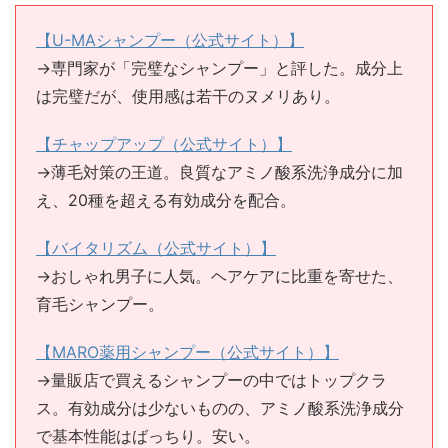
【U-MAシャンプー（公式サイト）】
→専門家が「完璧なシャンプー」と評した。成分上
は完璧だが、使用感は若干のヌメリあり。
【チャップアップ（公式サイト）】
→薄毛対策の王道。良質なアミノ酸系洗浄成分に加
え、20種を超える有効成分を配合。
【バイタリズム（公式サイト）】
→おしゃれ男子に人気。ヘアケアに比重を寄せた、
育毛シャンプー。
【MARO薬用シャンプー（公式サイト）】
→量販店で買えるシャンプーの中ではトップクラ
ス。有効成分は少ないものの、アミノ酸系洗浄成分
で基本性能はばっちり。安い。