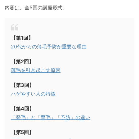
内容は、全5回の講座形式。
【第1回】
20代からの薄毛予防が重要な理由
【第2回】
薄毛を引き起こす原因
【第3回】
ハゲやすい人の特徴
【第4回】
「発毛」と「育毛」「予防」の違い
【第5回】