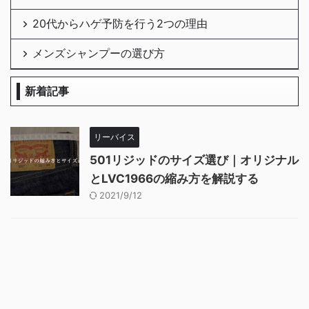
20代からハゲ予防を行う2つの理由
メンズシャンプーの選び方
新着記事
リーバイス
501リジッドのサイズ選び｜オリジナル
とLVC1966の縮み方を解説する
2021/9/12