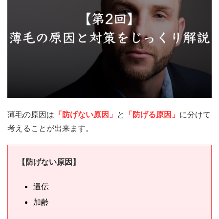
薄毛の原因は
「防げない原因」
と
「防げる原因」
に分けて
考えることが出来ます。
【防げない原因】
遺伝
加齢