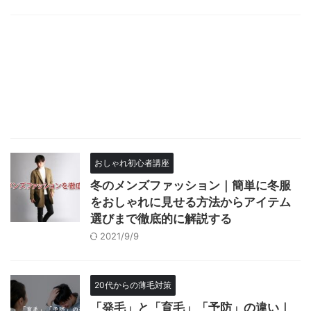
おしゃれ初心者講座
冬のメンズファッション｜簡単に冬服
をおしゃれに見せる方法からアイテム
選びまで徹底的に解説する
2021/9/9
20代からの薄毛対策
「発毛」と「育毛」「予防」の違い｜