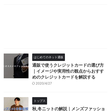
はじめてのネット通販
通販で使うクレジットカードの選び方
｜イメージや実用性の観点からおすす
めのクレジットカードを解説する
2020/4/27
トップス
秋,冬ニットの解説｜メンズファッショ