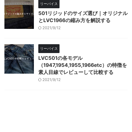
リーバイス
501リジッドのサイズ選び｜オリジナル
とLVC1966の縮み方を解説する
2021/9/12
リーバイス
LVC501の各モデル
（1947,1954,1955,1966etc）の特徴を
素人目線でレビューして比較する
2021/9/12