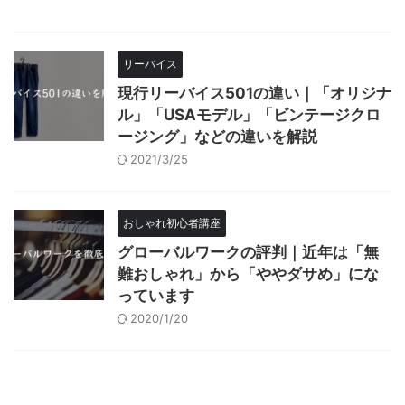
リーバイス
現行リーバイス501の違い｜「オリジナ
ル」「USAモデル」「ビンテージクロ
ージング」などの違いを解説
2021/3/25
おしゃれ初心者講座
グローバルワークの評判｜近年は「無
難おしゃれ」から「ややダサめ」にな
っています
2020/1/20