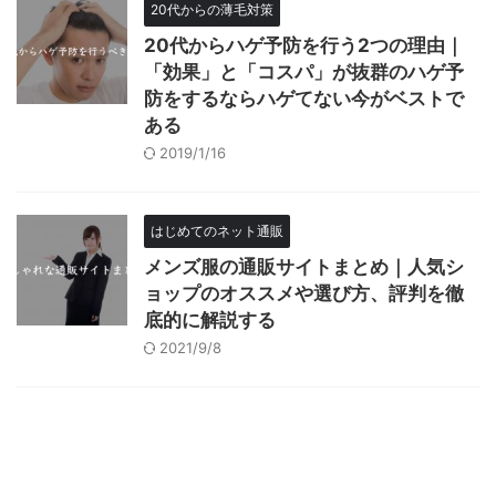
20代からの薄毛対策
20代からハゲ予防を行う2つの理由｜
「効果」と「コスパ」が抜群のハゲ予
防をするならハゲてない今がベストで
ある
2019/1/16
はじめてのネット通販
メンズ服の通販サイトまとめ｜人気シ
ョップのオススメや選び方、評判を徹
底的に解説する
2021/9/8