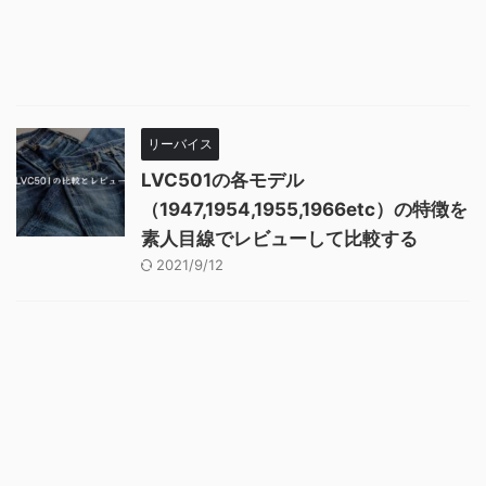
リーバイス
LVC501の各モデル
（1947,1954,1955,1966etc）の特徴を
素人目線でレビューして比較する
2021/9/12