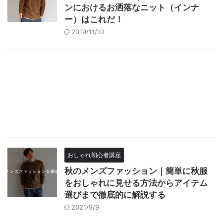
ンにおけるお洒落なニット（インナ
ー）はこれだ！
2019/11/10
おしゃれ初心者講座
秋のメンズファッション｜簡単に秋服
をおしゃれに見せる方法からアイテム
選びまで徹底的に解説する
2021/9/9