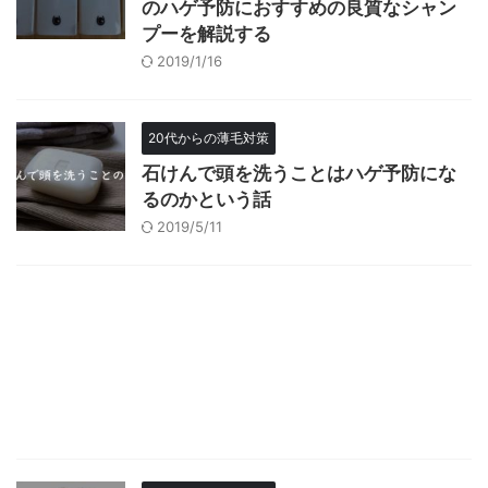
のハゲ予防におすすめの良質なシャン
プーを解説する
2019/1/16
20代からの薄毛対策
石けんで頭を洗うことはハゲ予防にな
るのかという話
2019/5/11