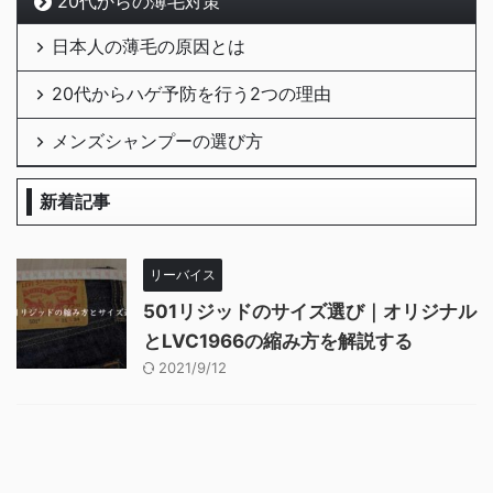
20代からの薄毛対策
日本人の薄毛の原因とは
20代からハゲ予防を行う2つの理由
メンズシャンプーの選び方
新着記事
リーバイス
501リジッドのサイズ選び｜オリジナル
とLVC1966の縮み方を解説する
2021/9/12