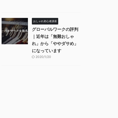
おしゃれ初心者講座
グローバルワークの評判
｜近年は「無難おしゃ
れ」から「ややダサめ」
になっています
2020/1/20