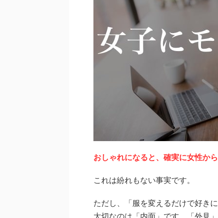
おしゃれになると、確実に女性から
これは紛れもない事実です。
ただし、「服を変えるだけで好きに
大切なのは「内面」です。「外見」