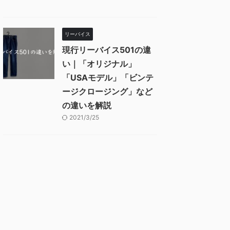
リーバイス
現行リーバイス501の違
い｜「オリジナル」
「USAモデル」「ビンテ
ージクロージング」など
の違いを解説
2021/3/25