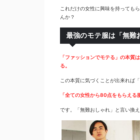
これだけの女性に興味を持ってもら
んか？
最強のモテ服は「無難
「ファッションでモテる」の本質は
る。
この本質に気づくことが出来れば「
「全ての女性から80点をもらえる
です。「無難おしゃれ」と言い換え