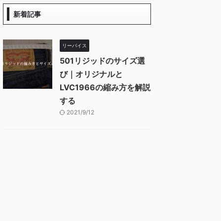
新着記事
リーバイス
501リジッドのサイズ選
び｜オリジナルと
LVC1966の縮み方を解説
する
2021/9/12