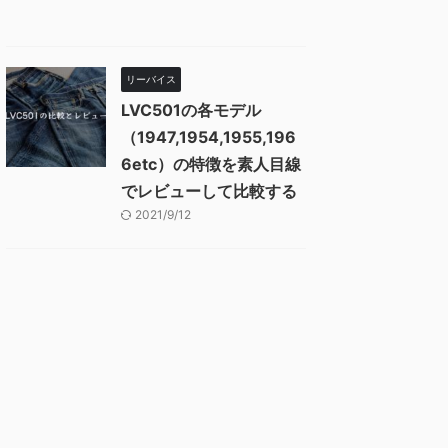
リーバイス
LVC501の各モデル
（1947,1954,1955,196
6etc）の特徴を素人目線
でレビューして比較する
2021/9/12