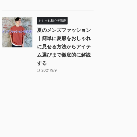
おしゃれ初心者講座
夏のメンズファッション
｜簡単に夏服をおしゃれ
に見せる方法からアイテ
ム選びまで徹底的に解説
する
2021/9/9