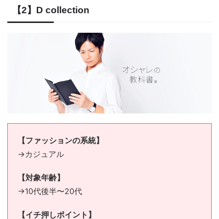
【2】D collection
【ファッションの系統】
→カジュアル
【対象年齢】
→10代後半〜20代
【イチ押しポイント】