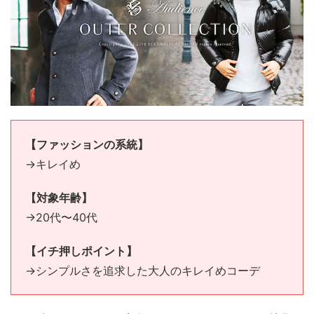
【ファッションの系統】
→キレイめ
【対象年齢】
→20代〜40代
【イチ押しポイント】
→シンプルさを追求した大人のキレイめコーデ