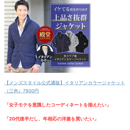
【メンズスタイル公式通販】イタリアンカラージャケット
（三色）7900円
「女子モテを意識したコーディネートを揃えたい」
「20代後半だし、年相応の洋服を買いたい」