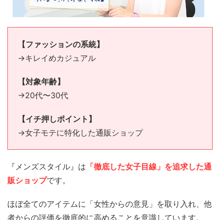
【ファッションの系統】
→キレイめカジュアル
【対象年齢】
→20代〜30代
【イチ押しポイント】
→女子モテに特化した通販ショップ
『メンズスタイル』は
「徹底した女子目線」を追求した通
販ショップ
です。
ほぼ全てのアイテムに「女性からの意見」を取り入れ、他
者からの評価を徹底的に高めることを意識しています。