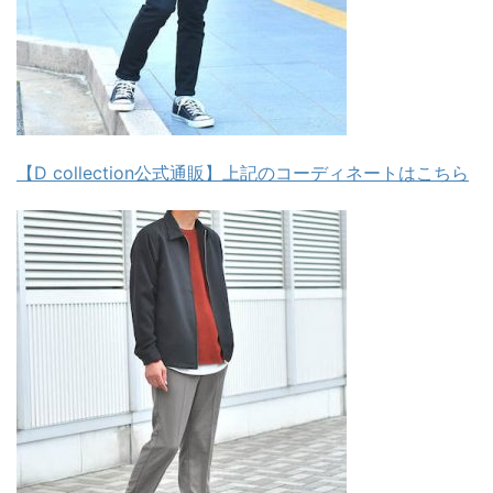
【D collection公式通販】上記のコーディネートはこちら