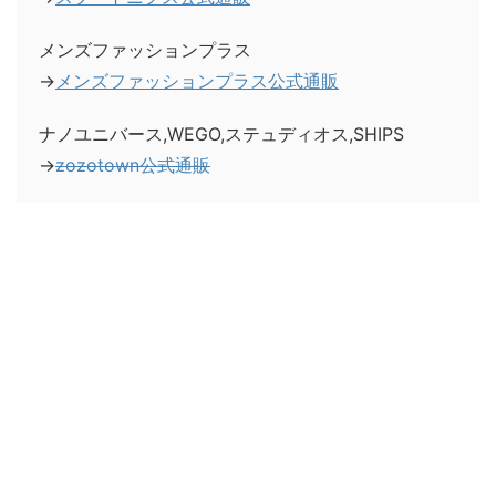
メンズファッションプラス
→
メンズファッションプラス公式通販
ナノユニバース,WEGO,ステュディオス,SHIPS
→
zozotown公式通販