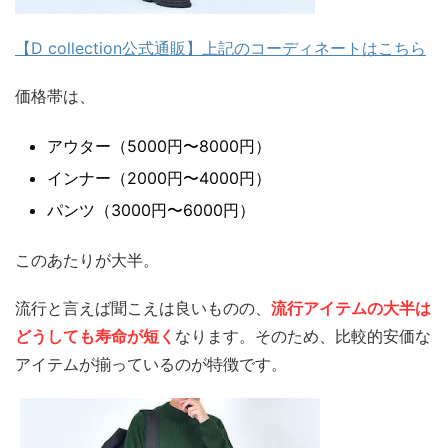
【D collection公式通販】上記のコーディネートはこちら
価格帯は、
アウター（5000円〜8000円）
インナー（2000円〜4000円）
パンツ（3000円〜6000円）
このあたりが大半。
流行と言えば聞こえは良いものの、
流行アイテムの大半は
どうしても寿命が短く
なります。そのため、比較的安価な
アイテムが揃っているのが特徴です。