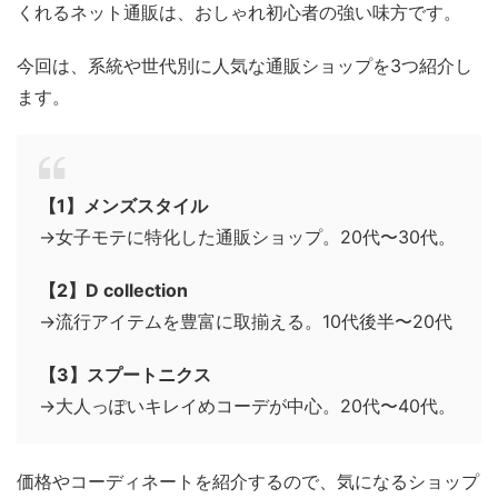
くれるネット通販は、おしゃれ初心者の強い味方です。
今回は、系統や世代別に人気な通販ショップを3つ紹介し
ます。
【1】メンズスタイル
→女子モテに特化した通販ショップ。20代〜30代。
【2】D collection
→流行アイテムを豊富に取揃える。10代後半〜20代
【3】スプートニクス
→大人っぽいキレイめコーデが中心。20代〜40代。
価格やコーディネートを紹介するので、気になるショップ