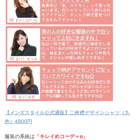
【メンズスタイル公式通販】二枚襟デザインシャツ（九
色）4900円
服装の系統は
「キレイめコーデ＋α」