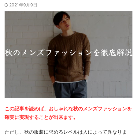
2021年9月9日
この記事を読めば、おしゃれな秋のメンズファッションを
確実に実現することが出来ます。
ただし、秋の服装に求めるレベルは人によって異なりま