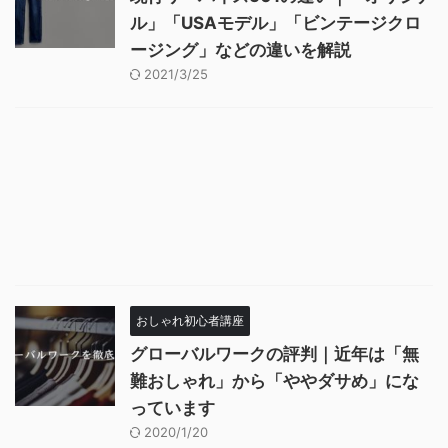
ル」「USAモデル」「ビンテージクロ
ージング」などの違いを解説
2021/3/25
おしゃれ初心者講座
グローバルワークの評判｜近年は「無
難おしゃれ」から「ややダサめ」にな
っています
2020/1/20