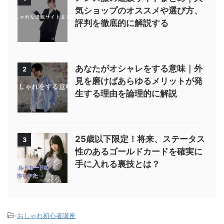
気ショップのオススメや選び方、
評判を徹底的に解説する
あなたがオシャレをする意味｜外
2
見を磨けばあらゆるメリットが発
生する理由を論理的に解説
25歳以下限定！将来、ステータス
3
性のあるゴールドカードを確実に
手に入れる裏技とは？
-
おしゃれ初心者講座