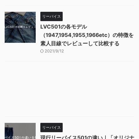
リーバイス
LVC501の各モデル
（1947,1954,1955,1966etc）の特徴を
素人目線でレビューして比較する
2021/9/12
リーバイス
現行リーバイス501の違い｜「オリジナ