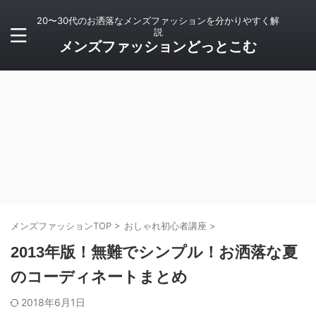
20〜30代のお洒落なメンズファッションを分かりやすく解
説
メンズファッションどっとこむ
メンズファッションTOP
>
おしゃれ初心者講座
>
2013年版！無難でシンプル！お洒落な夏
のコーディネートまとめ
2018年6月1日