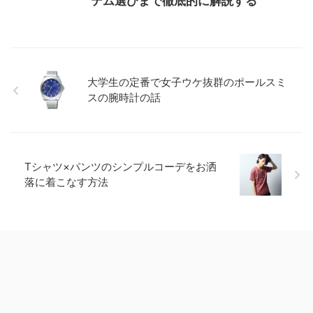
テム選びまで徹底的に解説する
大学生の定番で女子ウケ抜群のポールスミ
スの腕時計の話
Tシャツ×パンツのシンプルコーデをお洒
落に着こなす方法