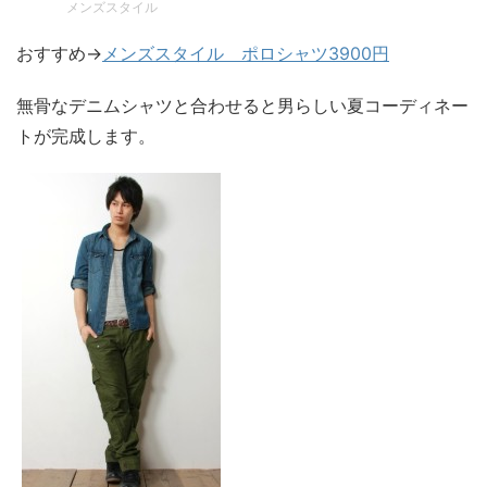
メンズスタイル
おすすめ→
メンズスタイル ポロシャツ3900円
無骨なデニムシャツと合わせると男らしい夏コーディネー
トが完成します。