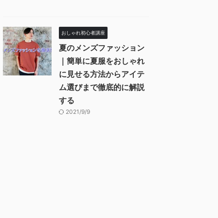
おしゃれ初心者講座
夏のメンズファッション
｜簡単に夏服をおしゃれ
に見せる方法からアイテ
ム選びまで徹底的に解説
する
2021/9/9