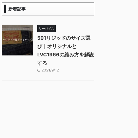
新着記事
リーバイス
501リジッドのサイズ選
び｜オリジナルと
LVC1966の縮み方を解説
する
2021/9/12