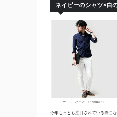
ネイビーのシャツ×白
ナノユニバース（zozotown）
今年もっとも注目されている着こな