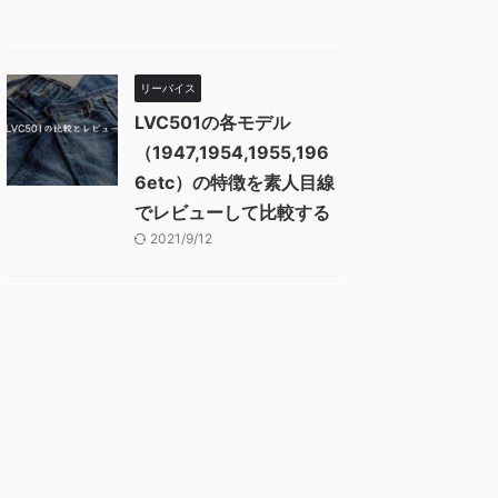
リーバイス
LVC501の各モデル
（1947,1954,1955,196
6etc）の特徴を素人目線
でレビューして比較する
2021/9/12