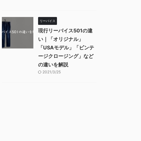
リーバイス
現行リーバイス501の違
い｜「オリジナル」
「USAモデル」「ビンテ
ージクロージング」など
の違いを解説
2021/3/25