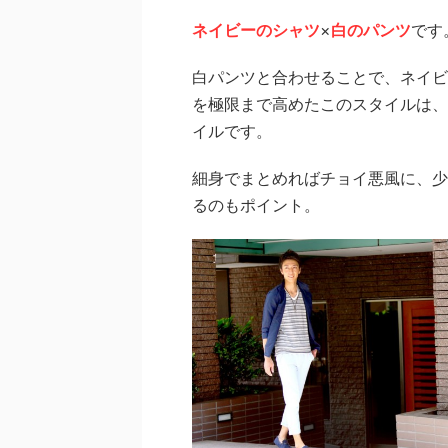
ネイビーのシャツ
×
白のパンツ
です
白パンツと合わせることで、ネイビ
を極限まで高めたこのスタイルは、
イルです。
細身でまとめればチョイ悪風に、少
るのもポイント。