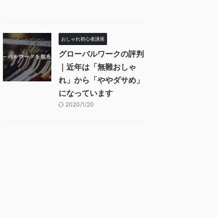
おしゃれ初心者講座
グローバルワークの評判
｜近年は「無難おしゃ
れ」から「ややダサめ」
になっています
2020/1/20