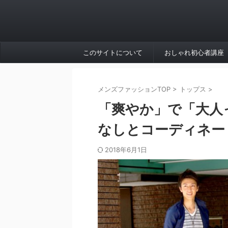
このサイトについて
おしゃれ初心者講座
メンズファッションTOP
>
トップス
>
「爽やか」で「大人
なしとコーディネー
2018年6月1日