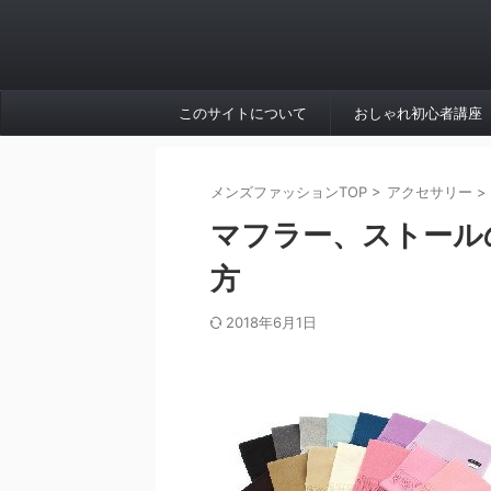
このサイトについて
おしゃれ初心者講座
メンズファッションTOP
>
アクセサリー
>
マフラー、ストール
方
2018年6月1日