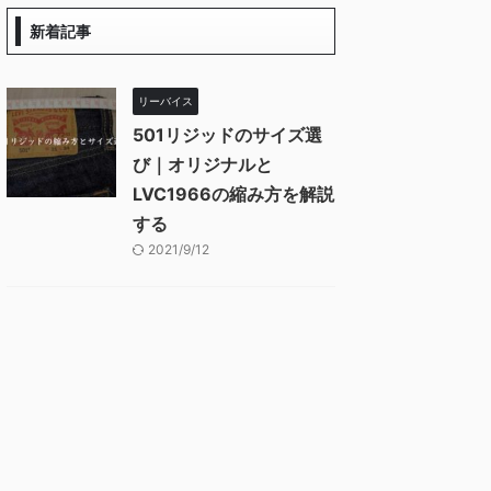
新着記事
リーバイス
501リジッドのサイズ選
び｜オリジナルと
LVC1966の縮み方を解説
する
2021/9/12