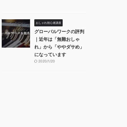
おしゃれ初心者講座
グローバルワークの評判
｜近年は「無難おしゃ
れ」から「ややダサめ」
になっています
2020/1/20