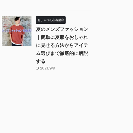
おしゃれ初心者講座
夏のメンズファッション
｜簡単に夏服をおしゃれ
に見せる方法からアイテ
ム選びまで徹底的に解説
する
2021/9/9