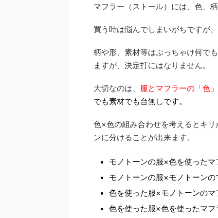
マフラー（ストール）には、色、柄
買う時は悩んでしまいがちですが、
柄や形、素材等はぶっちゃけ何でも
ますが、決定打にはなりません。
大切なのは、
服とマフラーの「色」
でも素材でも台無しです。
色×色の組み合わせを考えるとキリ
ンに分けることが出来ます。
モノトーンの服×色を使ったマ
モノトーンの服×モノトーンの
色を使った服×モノトーンのマ
色を使った服×色を使ったマフ