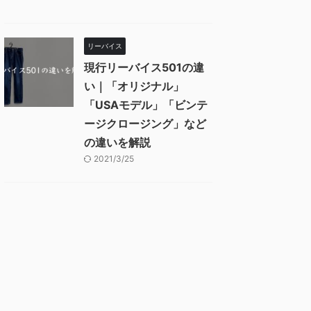
リーバイス
現行リーバイス501の違
い｜「オリジナル」
「USAモデル」「ビンテ
ージクロージング」など
の違いを解説
2021/3/25