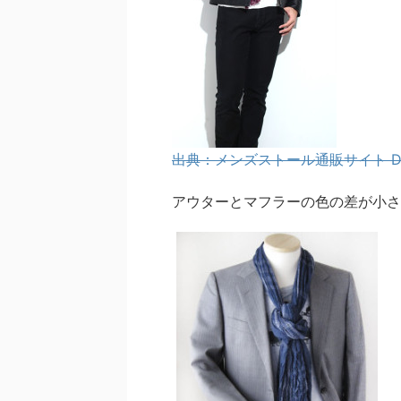
出典：メンズストール通販サイト DA
アウターとマフラーの色の差が小さ