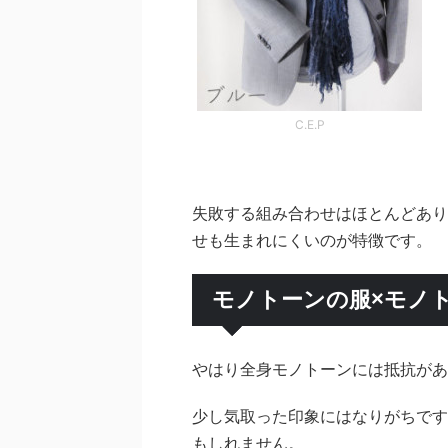
C.E.P
失敗する組み合わせはほとんどあり
せも生まれにくいのが特徴です。
モノトーンの服×モノ
やはり全身モノトーンには抵抗があ
少し気取った印象にはなりがちです
もしれません。