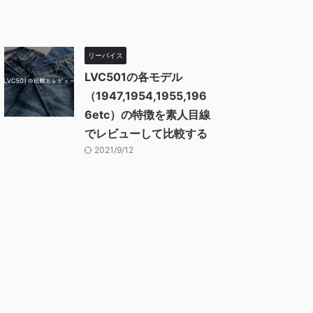
リーバイス
LVC501の各モデル
（1947,1954,1955,196
6etc）の特徴を素人目線
でレビューして比較する
2021/9/12