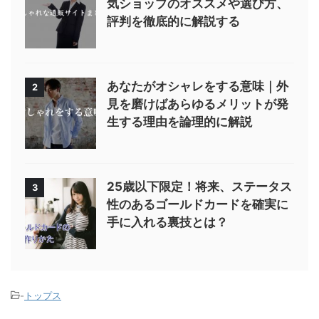
気ショップのオススメや選び方、
評判を徹底的に解説する
あなたがオシャレをする意味｜外
2
見を磨けばあらゆるメリットが発
生する理由を論理的に解説
25歳以下限定！将来、ステータス
3
性のあるゴールドカードを確実に
手に入れる裏技とは？
-
トップス