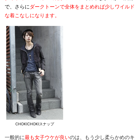
で、さらに
ダークトーンで全体をまとめれば少しワイルド
な着こなしになります。
CHOKICHOKIスナップ
一般的に
最も女子ウケが良い
のは、もう少し柔らかめのキ