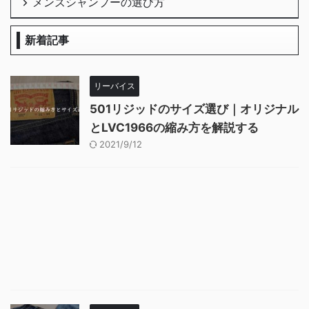
メンズシャンプーの選び方
新着記事
リーバイス
501リジッドのサイズ選び｜オリジナル
とLVC1966の縮み方を解説する
2021/9/12