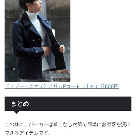
【スプートニクス】スリムPコート（十色）17800円
まとめ
この様に、パーカーは着こなし次第で簡単にお洒落を演出
できるアイテムです。