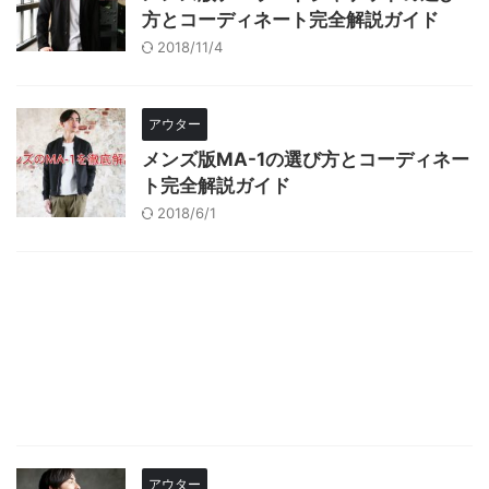
方とコーディネート完全解説ガイド
2018/11/4
アウター
メンズ版MA-1の選び方とコーディネー
ト完全解説ガイド
2018/6/1
アウター