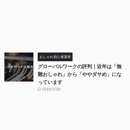
おしゃれ初心者講座
グローバルワークの評判｜近年は「無
難おしゃれ」から「ややダサめ」にな
っています
2020/1/20