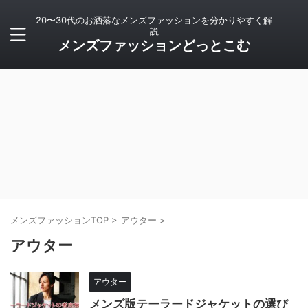
20〜30代のお洒落なメンズファッションを分かりやすく解
説
メンズファッションどっとこむ
メンズファッションTOP
>
アウター
>
アウター
アウター
メンズ版テーラードジャケットの選び