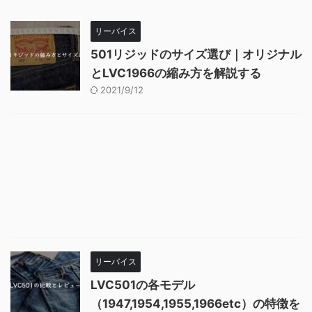
リーバイス
501リジッドのサイズ選び｜オリジナル
とLVC1966の縮み方を解説する
2021/9/12
リーバイス
LVC501の各モデル
（1947,1954,1955,1966etc）の特徴を